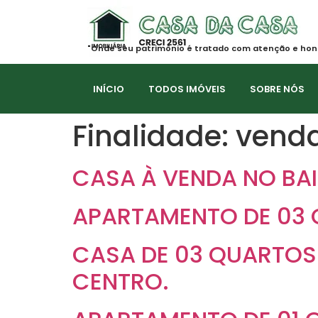
"Onde seu patrimônio é tratado com atenção e hon
INÍCIO
TODOS IMÓVEIS
SOBRE NÓS
Finalidade:
vend
CASA À VENDA NO BA
APARTAMENTO DE 03
CASA DE 03 QUARTOS
CENTRO.