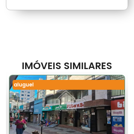
IMÓVEIS SIMILARES
aluguel