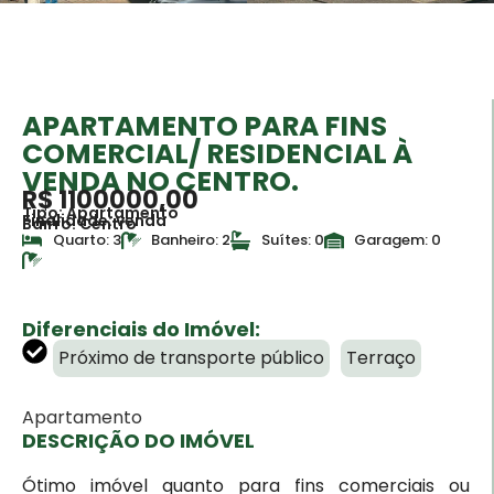
APARTAMENTO PARA FINS
COMERCIAL/ RESIDENCIAL À
VENDA NO CENTRO.
R$ 1100000,00
Tipo: Apartamento
Finalidade: venda
Bairro: Centro
Quarto: 3
Banheiro: 2
Suítes: 0
Garagem: 0
Diferenciais do Imóvel:
Próximo de transporte público
Terraço
Apartamento
DESCRIÇÃO DO IMÓVEL
Ótimo imóvel quanto para fins comerciais ou